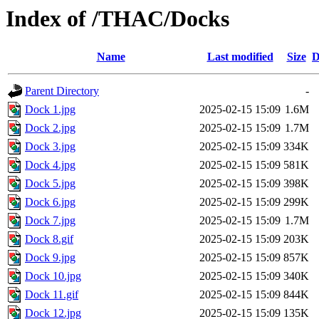
Index of /THAC/Docks
Name
Last modified
Size
D
Parent Directory
-
Dock 1.jpg
2025-02-15 15:09
1.6M
Dock 2.jpg
2025-02-15 15:09
1.7M
Dock 3.jpg
2025-02-15 15:09
334K
Dock 4.jpg
2025-02-15 15:09
581K
Dock 5.jpg
2025-02-15 15:09
398K
Dock 6.jpg
2025-02-15 15:09
299K
Dock 7.jpg
2025-02-15 15:09
1.7M
Dock 8.gif
2025-02-15 15:09
203K
Dock 9.jpg
2025-02-15 15:09
857K
Dock 10.jpg
2025-02-15 15:09
340K
Dock 11.gif
2025-02-15 15:09
844K
Dock 12.jpg
2025-02-15 15:09
135K